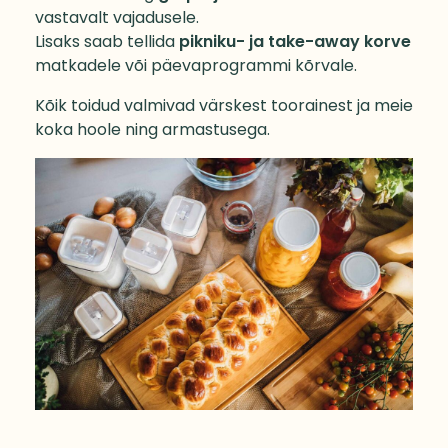
vastavalt vajadusele.
Lisaks saab tellida
pikniku- ja take-away korve
matkadele või päevaprogrammi kõrvale.
Kõik toidud valmivad värskest toorainest ja meie
koka hoole ning armastusega.