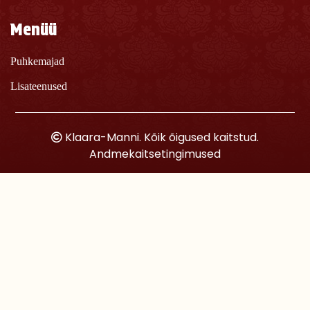
Menüü
Puhkemajad
Lisateenused
Klaara-Manni. Kõik õigused kaitstud.
Andmekaitsetingimused