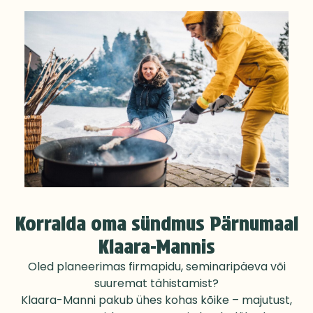
Korralda oma sündmus Pärnumaal
Klaara-Mannis
Oled planeerimas firmapidu, seminaripäeva või
suuremat tähistamist?
Klaara-Manni pakub ühes kohas kõike – majutust,