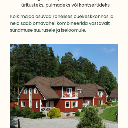
üritusteks, pulmadeks või kontsertideks.
Kõik majad asuvad rohelises õuekeskkonnas ja
neid saab omavahel kombineerida vastavalt
sündmuse suurusele ja iseloomule.