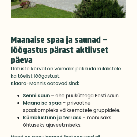
Maanaise spaa ja saunad –
lõõgastus pärast aktiivset
päeva
Ürituste kõrval on võimalik pakkuda külalistele
ka tõelist lõõgastust.
Klaara-Mannis ootavad sind:
Senni saun
– ehe puuküttega Eesti saun.
Maanaise spaa
– privaatne
spaakompleks väiksematele gruppidele.
Kümblustünn ja terrass
– mõnusaks
õhtuseks ajaveetmiseks.